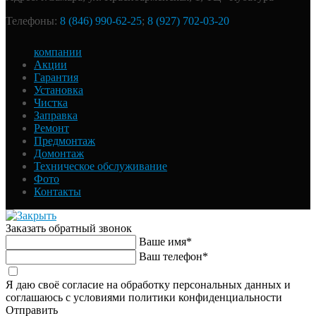
Телефоны:
8 (846) 990-62-25
;
8 (927) 702-03-20
компании
Акции
Гарантия
Установка
Чистка
Заправка
Ремонт
Предмонтаж
Домонтаж
Техническое обслуживание
Фото
Контакты
Заказать обратный звонок
Ваше имя*
Ваш телефон*
Я даю своё согласие на обработку персональных данных и
соглашаюсь с условиями политики конфиденциальности
Отправить