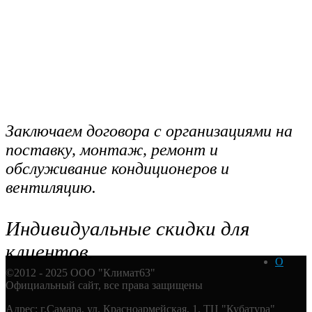
Заключаем договора с организациями на
поставку, монтаж, ремонт и
обслуживание кондиционеров и
вентиляцию.
Индивидуальные скидки для
клиентов.
О
©2012 - 2025 ООО "Климат63"
Официальный сайт, все права защищены
Адрес: г.Самара, ул. Красноармейская, 1, ТЦ "Кубатура"