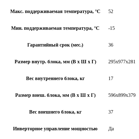
Макс. поддерживаемая температура, °C
52
Мин. поддерживаемая температура, °C
-15
Гарантийный срок (мес.)
36
Размер внутр. блока, мм (В x Ш x Г)
295х977х281
Вес внутреннего блока, кг
17
Размер внеш. блока, мм (В x Ш x Г)
596х899х379
Вес внешнего блока, кг
37
Инверторное управление мощностью
Да