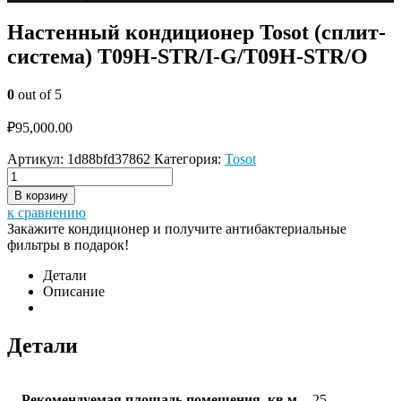
Настенный кондиционер Tosot (сплит-
система) T09H-STR/I-G/T09H-STR/O
0
out of 5
₽
95,000.00
Артикул:
1d88bfd37862
Категория:
Tosot
В корзину
к сравнению
Закажите кондиционер и получите антибактериальные
фильтры в подарок!
Детали
Описание
Детали
Рекомендуемая площадь помещения, кв.м
25