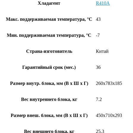
Хладагент
R410A
Макс. поддерживаемая температура, °C
43
Мин. поддерживаемая температура, °C
-7
Страна-изготовитель
Китай
Гарантийный срок (мес.)
36
Размер внутр. блока, мм (В x Ш x Г)
260х783х185
Вес внутреннего блока, кг
7.2
Размер внеш. блока, мм (В x Ш x Г)
450х710х293
Вес внешнего блока, кг
25.3