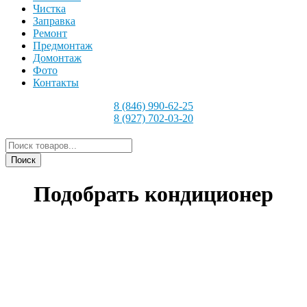
Чистка
Заправка
Ремонт
Предмонтаж
Домонтаж
Фото
Контакты
8 (846) 990-62-25
8 (927) 702-03-20
Поиск
товаров
Поиск
Подобрать кондиционер