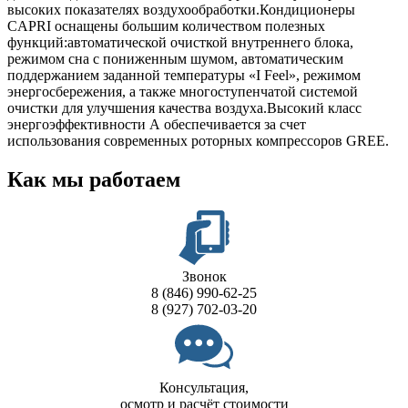
высоких показателях воздухообработки.Кондиционеры
CAPRI оснащены большим количеством полезных
функций:автоматической очисткой внутрен­него блока,
режимом сна с пониженным шумом, автоматическим
поддержанием задан­ной температуры «I Feel», режимом
энергосбережения, а также многоступенчатой систе­мой
очистки для улучшения качества воздуха.Высокий класс
энергоэффективности А обеспечивается за счет
использования современных роторных компрессоров GREE.
Как мы работаем
Звонок
8 (846) 990-62-25
8 (927) 702-03-20
Консультация,
осмотр и расчёт стоимости