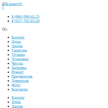
8 (846) 990-62-25
8 (927) 702-03-20
Каталог
Цены
Акции
Гарантия
Отзывы
Установка
Чистка
Заправка
Ремонт
Предмонтаж
Домонтаж
Фото
Контакты
Каталог
Цены
Акции