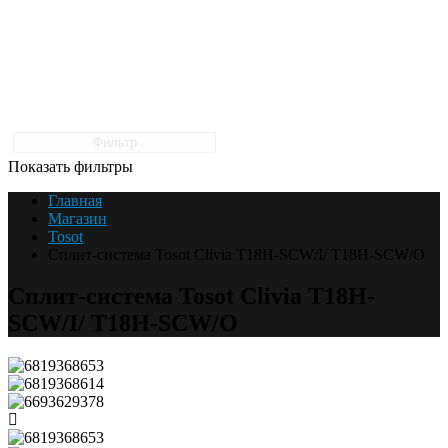
Фильтр
Показать фильтры
Главная
Магазин
Tosot
Сплит-система Tosot Clivia T18H-SCW/I/ T18H-SCW/O
Сплит-система Tosot Clivia T18H-
SCW/I/ T18H-SCW/O