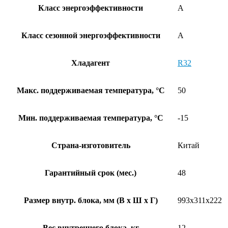
Класс энергоэффективности
A
Класс сезонной энергоэффективности
A
Хладагент
R32
Макс. поддерживаемая температура, °C
50
Мин. поддерживаемая температура, °C
-15
Страна-изготовитель
Китай
Гарантийный срок (мес.)
48
Размер внутр. блока, мм (В x Ш x Г)
993x311x222
Вес внутреннего блока, кг
12