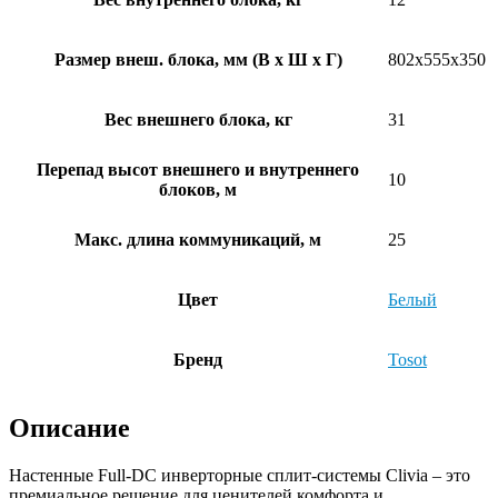
Размер внеш. блока, мм (В x Ш x Г)
802x555x350
Вес внешнего блока, кг
31
Перепад высот внешнего и внутреннего
10
блоков, м
Макс. длина коммуникаций, м
25
Цвет
Белый
Бренд
Tosot
Описание
Настенные Full-DC инверторные сплит-системы Clivia – это
премиальное решение для ценителей комфорта и