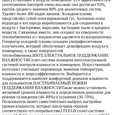
уничтожении бактерий очень высокая: она достигает 93%,
против среднего значения 80% для аналогичных систем.
Удаляет более 400 видов запахов. Холодная плазма
представляет собой ионизированный газ. Активные ионы
водорода и кислорода вырабатываются для соединения в
воздухе с бактериями, вирусами, частицами пыли и вредных
веществ. Связанные вместе, они оседают на поверхности
теплообменника и с конденсатом удаляются из кондиционера.
Генератор холодной плазмы оснащен ультрафиолетовым
излучателем, который обеспечивает дезинфекцию воздуха в
помещении, а также поверхностей
теплообменника.ИНТЕЛЛЕКТУАЛЬНОЕ ПОДДЕРЖАНИЕ
ВЛАЖНОСТИСплит-система оснащена интеллектуальной
системой контроля влажности в помещении. Искусственный
интеллект учитывает переменные значения температуры,
влажности и энергоэффективности. Выбирается и
поддерживается наиболее комфортный диапазон влажности
для пользователя.НАСТРАИВАЕМЫЙ РЕЖИМ
ПОДДЕРЖАНИЯ ВЛАЖНОСТИТакже можно установить
желаемый уровень влажности в определенном диапазоне для
режима охлаждения (40–80%) и осушения (30–70%).
Пользователь может самостоятельно выбрать настройки
уровня влажности, которые наилучшим образом
соответствуют его потребностям.I FEELВ сплит-системах