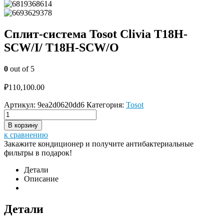
Сплит-система Tosot Clivia T18H-
SCW/I/ T18H-SCW/O
0
out of 5
₽
110,100.00
Артикул:
9ea2d0620dd6
Категория:
Tosot
В корзину
к сравнению
Закажите кондиционер и получите антибактериальные
фильтры в подарок!
Детали
Описание
Детали