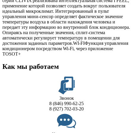
серии CLIVIA реализована интеллектуальная система I FEEL,
применение которой позволяет создать вокруг пользователя
идеальный микроклимат. Интегрированный в пульт
управления мини-сенсор определяет фактическое значение
температуры воздуха в области нахождения человека и
передает эту информацию во внутренний блок кондиционера.
Опираясь на полученные значения, сплит-система
автоматически регулирует температуру в помещении для
достижения заданных параметров.WI-FIФункция управления
кондиционером посредством Wi-Fi, через приложение
TOSOT+
Как мы работаем
Звонок
8 (846) 990-62-25
8 (927) 702-03-20