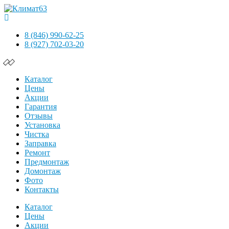
8 (846) 990-62-25
8 (927) 702-03-20
Каталог
Цены
Акции
Гарантия
Отзывы
Установка
Чистка
Заправка
Ремонт
Предмонтаж
Домонтаж
Фото
Контакты
Каталог
Цены
Акции